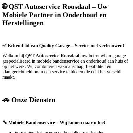
🌐
QST Autoservice Roosdaal – Uw
Mobiele Partner in Onderhoud en
Herstellingen
✅ Erkend lid van Quality Garage – Service met vertrouwen!
Welkom bij
QST Autoservice Roosdaal
, uw betrouwbare garage
gespecialiseerd in mobiele bandenservice en onderhoud aan huis of
op het werk. Wij combineren vakmanschap, flexibiliteit en
klantgerichtheid om u een service te bieden die écht het verschil
maakt.
🚗
Onze Diensten
🔧
Mobiele Bandenservice – Wij komen naar u toe!
Vervangen, balanceren en herstellen van banden