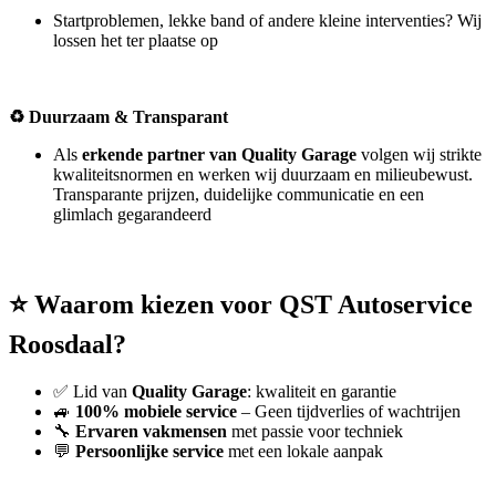
Startproblemen, lekke band of andere kleine interventies? Wij
lossen het ter plaatse op
♻️
Duurzaam & Transparant
Als
erkende partner van Quality Garage
volgen wij strikte
kwaliteitsnormen en werken wij duurzaam en milieubewust.
Transparante prijzen, duidelijke communicatie en een
glimlach gegarandeerd
⭐
Waarom kiezen voor QST Autoservice
Roosdaal?
✅ Lid van
Quality Garage
: kwaliteit en garantie
🚙
100% mobiele service
– Geen tijdverlies of wachtrijen
🔧
Ervaren vakmensen
met passie voor techniek
💬
Persoonlijke service
met een lokale aanpak