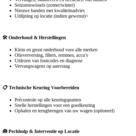
Seizoenswissels (zomer/winter)
Nieuwe banden met kwaliteitsadvies
Uitlijning op locatie (indien gewenst)+
🛠️
Onderhoud & Herstellingen
Klein en groot onderhoud voor alle merken
Olieverversing, filters, remmen, accu’s
Uitlezen van foutcodes en diagnose
Vervangwagens op aanvraag
📋
Technische Keuring Voorbereiden
Précontrole op alle keuringspunten
Snelle herstellingen voor een goedkeuring
Ophalen en terugbrengen van uw wagen (optioneel)
🧰
Pechhulp & Interventie op Locatie