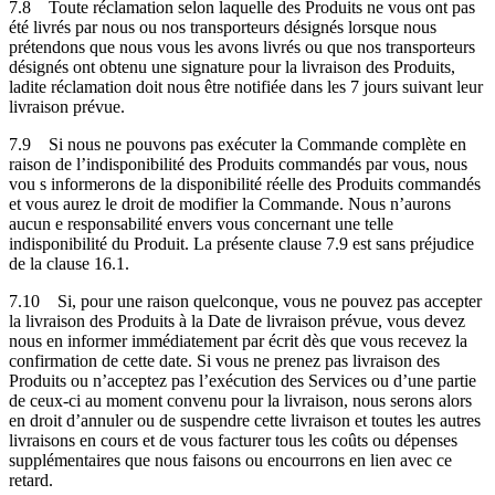
7.8
Toute réclamation selon laquelle des Produits ne vous ont pas
été livrés par nous ou nos transporteurs désignés lorsque nous
prétendons que nous vous les avons livrés ou que nos transporteurs
désignés ont obtenu une signature pour la livraison des Produits,
ladite réclamation doit nous être notifiée dans les 7 jours suivant leur
livraison prévue.
7.9
Si nous ne pouvons pas exécuter la Commande complète en
raison de l’indisponibilité des Produits commandés par vous, nous
vou s informerons de la disponibilité réelle des Produits commandés
et vous aurez le droit de modifier la Commande. Nous n’aurons
aucun e responsabilité envers vous concernant une telle
indisponibilité du Produit. La présente clause 7.9 est sans préjudice
de la clause 16.1.
7.10
Si, pour une raison quelconque, vous ne pouvez pas accepter
la livraison des Produits à la Date de livraison prévue, vous devez
nous en informer immédiatement par écrit dès que vous recevez la
confirmation de cette date. Si vous ne prenez pas livraison des
Produits ou n’acceptez pas l’exécution des Services ou d’une partie
de ceux-ci au moment convenu pour la livraison, nous serons alors
en droit d’annuler ou de suspendre cette livraison et toutes les autres
livraisons en cours et de vous facturer tous les coûts ou dépenses
supplémentaires que nous faisons ou encourrons en lien avec ce
retard.