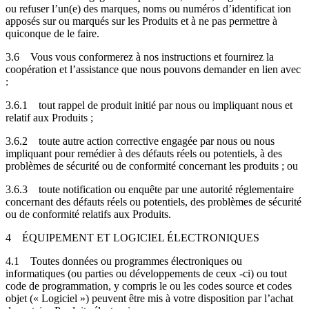
ou refuser l’un(e) des marques, noms ou numéros d’identificat ion
apposés sur ou marqués sur les Produits et à ne pas permettre à
quiconque de le faire.
3.6
Vous vous conformerez à nos instructions et fournirez la
coopération et l’assistance que nous pouvons demander en lien avec
:
3.6.1
tout rappel de produit initié par nous ou impliquant nous et
relatif aux Produits ;
3.6.2
toute autre action corrective engagée par nous ou nous
impliquant pour remédier à des défauts réels ou potentiels, à des
problèmes de sécurité ou de conformité concernant les produits ; ou
3.6.3
toute notification ou enquête par une autorité réglementaire
concernant des défauts réels ou potentiels, des problèmes de sécurité
ou de conformité relatifs aux Produits.
4
ÉQUIPEMENT ET LOGICIEL ÉLECTRONIQUES
4.1
Toutes données ou programmes électroniques ou
informatiques (ou parties ou développements de ceux -ci) ou tout
code de programmation, y compris le ou les codes source et codes
objet (« Logiciel ») peuvent être mis à votre disposition par l’achat