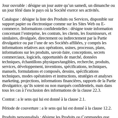
Jour ouvrable : désigne un jour autre qu’un samedi, un dimanche ou
un jour férié dans le pays où la Société exerce ses activités.
Catalogue : désigne la liste des Produits ou Services, disponible sur
support papier ou électronique comme sur les Sites Web ou E-
commerce. Informations confidentielles : désigne toute information
concernant l’entreprise, les contrats, les clients, les fournisseurs, et
similaires, divulguée, directement ou indirectement par la Partie
divulgatrice ou par l’une de ses Sociétés affiliées, y compris les
informations relatives aux opérations, usines, processus, plans,
informations sur les produits, savoir-faire, conceptions, secrets
commerciaux, logiciels, opportunités de marché, données
techniques, échantillons physiques/tangibles, recherche, produits,
services, développement, inventions, spécifications, techniques,
manuels, formulations et composés, dessins, spécifications
techniques, modes opératoires et instructions, stratégies et analyses
marketing, projections, informations financières, rapports de la Partie
divulgatrice, qu’ils soient ou non marqués confidentiels, mais dans
tous les cas à l’exclusion des informations de la clause 22.3.
Contrat : a le sens qui lui est donné à la clause 2.1.
Période de couverture : a le sens qui lui est donné à la clause 12.2.
Produits personnalisés : désigne les Produits ou Commandes que