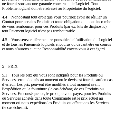
ne fournissons aucune garantie concernant le Logiciel. Tout
Problème logiciel doit être adressé au Propriétaire du logiciel.
4.4
Nonobstant tout droit que vous pourriez avoir de résilier un
Contrat pour certains Produits et toute obligation qui nous inco mbe
de vous rembourser pour ces Produits (par ex. kits de diagnostic),
tout Paiement logiciel n’est pas remboursable.
4.5
Vous serez entièrement responsable de l’utilisation du Logiciel
et de tous les Paiements logiciels encourus ou devant être en courus
et nous n’aurons aucune Responsabilité envers vous à cet égard.
5
PRIX
5.1
Tous les prix qui vous sont indiqués pour les Produits ou
Services seront donnés au moment où le devis est fourni, sauf en cas
d’erreur. Les prix peuvent être modifiés à tout moment avant
l’expédition ou la fourniture (le cas échéant) de ces Produits ou
Services. En conséquence, le prix que vous payez pour les Produits
ou Services achetés dans toute Commande est le prix actuel au
moment où nous expédions les Produits ou effectuons les Services
(le cas échéant).