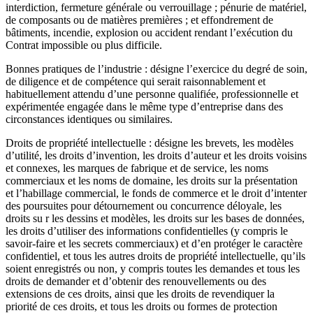
interdiction, fermeture générale ou verrouillage ; pénurie de matériel,
de composants ou de matières premières ; et effondrement de
bâtiments, incendie, explosion ou accident rendant l’exécution du
Contrat impossible ou plus difficile.
Bonnes pratiques de l’industrie : désigne l’exercice du degré de soin,
de diligence et de compétence qui serait raisonnablement et
habituellement attendu d’une personne qualifiée, professionnelle et
expérimentée engagée dans le même type d’entreprise dans des
circonstances identiques ou similaires.
Droits de propriété intellectuelle : désigne les brevets, les modèles
d’utilité, les droits d’invention, les droits d’auteur et les droits voisins
et connexes, les marques de fabrique et de service, les noms
commerciaux et les noms de domaine, les droits sur la présentation
et l’habillage commercial, le fonds de commerce et le droit d’intenter
des poursuites pour détournement ou concurrence déloyale, les
droits su r les dessins et modèles, les droits sur les bases de données,
les droits d’utiliser des informations confidentielles (y compris le
savoir-faire et les secrets commerciaux) et d’en protéger le caractère
confidentiel, et tous les autres droits de propriété intellectuelle, qu’ils
soient enregistrés ou non, y compris toutes les demandes et tous les
droits de demander et d’obtenir des renouvellements ou des
extensions de ces droits, ainsi que les droits de revendiquer la
priorité de ces droits, et tous les droits ou formes de protection