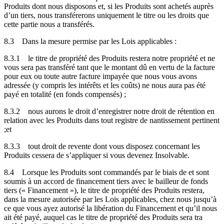
Produits dont nous disposons et, si les Produits sont achetés auprès
d’un tiers, nous transférerons uniquement le titre ou les droits que
cette partie nous a transférés.
8.3
Dans la mesure permise par les Lois applicables :
8.3.1
le titre de propriété des Produits restera notre propriété et ne
vous sera pas transféré tant que le montant dû en vertu de la facture
pour eux ou toute autre facture impayée que nous vous avons
adressée (y compris les intérêts et les coûts) ne nous aura pas été
payé en totalité (en fonds compensés) ;
8.3.2
nous aurons le droit d’enregistrer notre droit de rétention en
relation avec les Produits dans tout registre de nantissement pertinent
;et
8.3.3
tout droit de revente dont vous disposez concernant les
Produits cessera de s’appliquer si vous devenez Insolvable.
8.4
Lorsque les Produits sont commandés par le biais de et sont
soumis à un accord de financement tiers avec le bailleur de fonds
tiers (« Financement »), le titre de propriété des Produits restera,
dans la mesure autorisée par les Lois applicables, chez nous jusqu’à
ce que vous ayez autorisé la libération du Financement et qu’il nous
ait été payé, auquel cas le titre de propriété des Produits sera tra