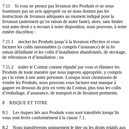
7.11
Si vous ne prenez pas livraison des Produits et ne nous
fournissez pas un avis approprié ou ne nous donnez pas les
instructions de livraison adéquates au moment indiqué pour la
livraison (autrement qu’en raison de notre faute), alors, sans limiter
tout autre droit o u recours à notre disposition, nous pouvons, à notre
entière discrétion :
7.11.1
stocker les Produits jusqu’à la livraison effective et vous
facturer les coûts raisonnables (y compris l’assurance) de la liv
raison défaillante et les coûts d’installation abandonnés, de stockage,
de relivraison et d’installation ; ou
7.11.2
traiter le Contrat comme répudié par vous et éliminer les
Produits de toute manière que nous jugeons appropriée, y compris
pa r la vente à une autre personne. Lorsque nous choisissons de
vendre les Produits, nous pouvons vous facturer tout manque à
gagner en dessous du prix en vertu du Contrat, plus tous les coûts
d’emballage, d’assurance, de transport et de livraison pertinents.
8
RISQUE ET TITRE
8.1
Les risques liés aux Produits vous sont transférés lorsqu’ils
vous sont livrés conformément à la clause 7.1.
8.2
Nous transférerons uniquement le titre ou les droits relatifs aux