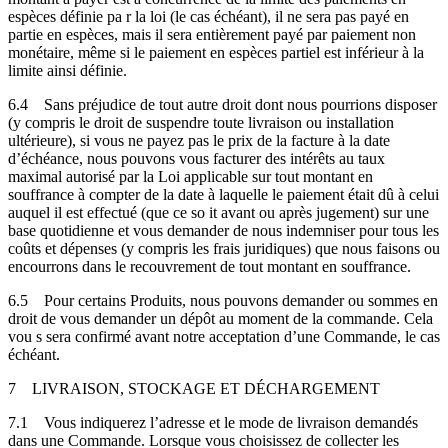
espèces définie pa r la loi (le cas échéant), il ne sera pas payé en
partie en espèces, mais il sera entièrement payé par paiement non
monétaire, même si le paiement en espèces partiel est inférieur à la
limite ainsi définie.
6.4
Sans préjudice de tout autre droit dont nous pourrions disposer
(y compris le droit de suspendre toute livraison ou installation
ultérieure), si vous ne payez pas le prix de la facture à la date
d’échéance, nous pouvons vous facturer des intérêts au taux
maximal autorisé par la Loi applicable sur tout montant en
souffrance à compter de la date à laquelle le paiement était dû à celui
auquel il est effectué (que ce so it avant ou après jugement) sur une
base quotidienne et vous demander de nous indemniser pour tous les
coûts et dépenses (y compris les frais juridiques) que nous faisons ou
encourrons dans le recouvrement de tout montant en souffrance.
6.5
Pour certains Produits, nous pouvons demander ou sommes en
droit de vous demander un dépôt au moment de la commande. Cela
vou s sera confirmé avant notre acceptation d’une Commande, le cas
échéant.
7
LIVRAISON, STOCKAGE ET DÉCHARGEMENT
7.1
Vous indiquerez l’adresse et le mode de livraison demandés
dans une Commande. Lorsque vous choisissez de collecter les