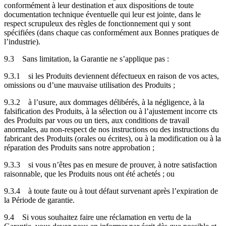
conformément à leur destination et aux dispositions de toute
documentation technique éventuelle qui leur est jointe, dans le
respect scrupuleux des règles de fonctionnement qui y sont
spécifiées (dans chaque cas conformément aux Bonnes pratiques de
l’industrie).
9.3
Sans limitation, la Garantie ne s’applique pas :
9.3.1
si les Produits deviennent défectueux en raison de vos actes,
omissions ou d’une mauvaise utilisation des Produits ;
9.3.2
à l’usure, aux dommages délibérés, à la négligence, à la
falsification des Produits, à la sélection ou à l’ajustement incorre cts
des Produits par vous ou un tiers, aux conditions de travail
anormales, au non-respect de nos instructions ou des instructions du
fabricant des Produits (orales ou écrites), ou à la modification ou à la
réparation des Produits sans notre approbation ;
9.3.3
si vous n’êtes pas en mesure de prouver, à notre satisfaction
raisonnable, que les Produits nous ont été achetés ; ou
9.3.4
à toute faute ou à tout défaut survenant après l’expiration de
la Période de garantie.
9.4
Si vous souhaitez faire une réclamation en vertu de la