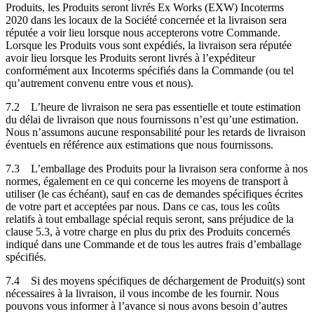
Produits, les Produits seront livrés Ex Works (EXW) Incoterms
2020 dans les locaux de la Société concernée et la livraison sera
réputée a voir lieu lorsque nous accepterons votre Commande.
Lorsque les Produits vous sont expédiés, la livraison sera réputée
avoir lieu lorsque les Produits seront livrés à l’expéditeur
conformément aux Incoterms spécifiés dans la Commande (ou tel
qu’autrement convenu entre vous et nous).
7.2
L’heure de livraison ne sera pas essentielle et toute estimation
du délai de livraison que nous fournissons n’est qu’une estimation.
Nous n’assumons aucune responsabilité pour les retards de livraison
éventuels en référence aux estimations que nous fournissons.
7.3
L’emballage des Produits pour la livraison sera conforme à nos
normes, également en ce qui concerne les moyens de transport à
utiliser (le cas échéant), sauf en cas de demandes spécifiques écrites
de votre part et acceptées par nous. Dans ce cas, tous les coûts
relatifs à tout emballage spécial requis seront, sans préjudice de la
clause 5.3, à votre charge en plus du prix des Produits concernés
indiqué dans une Commande et de tous les autres frais d’emballage
spécifiés.
7.4
Si des moyens spécifiques de déchargement de Produit(s) sont
nécessaires à la livraison, il vous incombe de les fournir. Nous
pouvons vous informer à l’avance si nous avons besoin d’autres