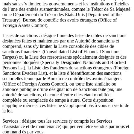
mais sans s’y limiter, les gouvernements et les institutions officielles
de l’une des entités susmentionnées, comme le Trésor de Sa Majesté
ou le Département du Trésor des États-Unis (Department of the
Treasury), Bureau de contrôle des avoirs étrangers (Office of
Foreign Assets Control).
Listes de sanctions : désigne l’une des listes de cibles de sanctions
désignées faites et maintenues par une Autorité de sanctions et
comprend, sans s’y limiter, la Liste consolidée des cibles de
sanctions financières (Consolidated List of Financial Sanctions
Targets) ou la Liste des ressortissants spécialement désignés et des
personnes bloquées (Specially Designated Nationals and Blocked
Persons list), la Liste des fraudeurs de sanctions étrangères (Foreign
Sanctions Evaders List), et la liste d’identification des sanctions
sectorielles tenue par le Bureau de contrôle des avoirs étrangers
(Office of Foreign Assets Control), ou toute liste similaire ou
annonce publique d’une désignat ion de Sanctions faite par, une
autorité de sanctions, chacune d’entre elles étant modifiée,
complétée ou remplacée de temps à autre. Cette disposition
s’applique même si ces listes ne s’appliquent pas à vous en vertu de
la loi.
Services : désigne tous les services (y compris les Services
d’assistance et de maintenance) qui peuvent être vendus par nous et
command és par vous.