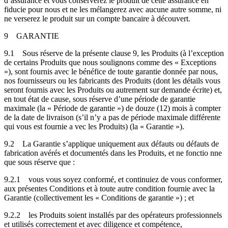
d’assurance et vous conserverez le produit de cette assurance en
fiducie pour nous et ne les mélangerez avec aucune autre somme, ni
ne verserez le produit sur un compte bancaire à découvert.
9
GARANTIE
9.1
Sous réserve de la présente clause 9, les Produits (à l’exception
de certains Produits que nous soulignons comme des « Exceptions
»), sont fournis avec le bénéfice de toute garantie donnée par nous,
nos fournisseurs ou les fabricants des Produits (dont les détails vous
seront fournis avec les Produits ou autrement sur demande écrite) et,
en tout état de cause, sous réserve d’une période de garantie
maximale (la « Période de garantie ») de douze (12) mois à compter
de la date de livraison (s’il n’y a pas de période maximale différente
qui vous est fournie a vec les Produits) (la « Garantie »).
9.2
La Garantie s’applique uniquement aux défauts ou défauts de
fabrication avérés et documentés dans les Produits, et ne fonctio nne
que sous réserve que :
9.2.1
vous vous soyez conformé, et continuiez de vous conformer,
aux présentes Conditions et à toute autre condition fournie avec la
Garantie (collectivement les « Conditions de garantie ») ; et
9.2.2
les Produits soient installés par des opérateurs professionnels
et utilisés correctement et avec diligence et compétence,