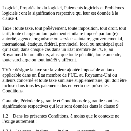
Logiciel, Propriétaire du logiciel, Paiements logiciels et Problèmes
logiciels : ont la signification respective qui leur est donnée à la
clause 4.
Taxe : toute taxe, tout prélèvement, toute imposition, tout droit, tout
tarif, toute charge ou tout paiement similaire imposé par tout(e)
autorité, agence, organisme ou service statutaire, gouvernemental,
international, étatique, fédéral, provincial, local ou municipal quel
qu’il soit, dans chaque cas dans un État membre de l’UE, au
Royaume-Uni ou ailleurs, ainsi que toute pénalité, toute amende,
toute surcharge ou tout intérêt y afférent.
TVA : désigne la taxe sur la valeur ajoutée imposable au taux
applicable dans un État membre de l’UE, au Royaume-Uni ou
ailleurs concerné et toute taxe similaire supplémentaire, qui doit être
incluse dans tous les paiements dus en vertu des présentes
Conditions.
Garantie, Période de garantie et Conditions de garantie : ont les
significations respectives qui leur sont données dans la clause 9.
1.2
Dans les présentes Conditions, à moins que le contexte ne
l’exige autrement :