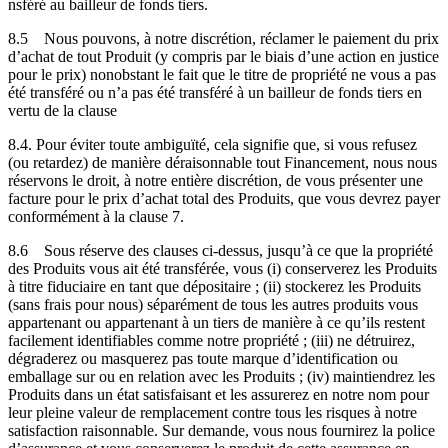
nsféré au bailleur de fonds tiers.
8.5
Nous pouvons, à notre discrétion, réclamer le paiement du prix
d’achat de tout Produit (y compris par le biais d’une action en justice
pour le prix) nonobstant le fait que le titre de propriété ne vous a pas
été transféré ou n’a pas été transféré à un bailleur de fonds tiers en
vertu de la clause
8.4. Pour éviter toute ambiguïté, cela signifie que, si vous refusez
(ou retardez) de manière déraisonnable tout Financement, nous nous
réservons le droit, à notre entière discrétion, de vous présenter une
facture pour le prix d’achat total des Produits, que vous devrez payer
conformément à la clause 7.
8.6
Sous réserve des clauses ci-dessus, jusqu’à ce que la propriété
des Produits vous ait été transférée, vous (i) conserverez les Produits
à titre fiduciaire en tant que dépositaire ; (ii) stockerez les Produits
(sans frais pour nous) séparément de tous les autres produits vous
appartenant ou appartenant à un tiers de manière à ce qu’ils restent
facilement identifiables comme notre propriété ; (iii) ne détruirez,
dégraderez ou masquerez pas toute marque d’identification ou
emballage sur ou en relation avec les Produits ; (iv) maintiendrez les
Produits dans un état satisfaisant et les assurerez en notre nom pour
leur pleine valeur de remplacement contre tous les risques à notre
satisfaction raisonnable. Sur demande, vous nous fournirez la police