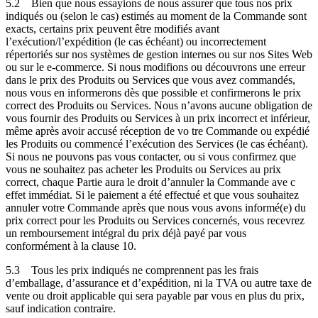
5.2
Bien que nous essayions de nous assurer que tous nos prix
indiqués ou (selon le cas) estimés au moment de la Commande sont
exacts, certains prix peuvent être modifiés avant
l’exécution/l’expédition (le cas échéant) ou incorrectement
répertoriés sur nos systèmes de gestion internes ou sur nos Sites Web
ou sur le e-commerce. Si nous modifions ou découvrons une erreur
dans le prix des Produits ou Services que vous avez commandés,
nous vous en informerons dès que possible et confirmerons le prix
correct des Produits ou Services. Nous n’avons aucune obligation de
vous fournir des Produits ou Services à un prix incorrect et inférieur,
même après avoir accusé réception de vo tre Commande ou expédié
les Produits ou commencé l’exécution des Services (le cas échéant).
Si nous ne pouvons pas vous contacter, ou si vous confirmez que
vous ne souhaitez pas acheter les Produits ou Services au prix
correct, chaque Partie aura le droit d’annuler la Commande ave c
effet immédiat. Si le paiement a été effectué et que vous souhaitez
annuler votre Commande après que nous vous avons informé(e) du
prix correct pour les Produits ou Services concernés, vous recevrez
un remboursement intégral du prix déjà payé par vous
conformément à la clause 10.
5.3
Tous les prix indiqués ne comprennent pas les frais
d’emballage, d’assurance et d’expédition, ni la TVA ou autre taxe de
vente ou droit applicable qui sera payable par vous en plus du prix,
sauf indication contraire.