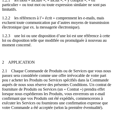
1.2.1
les mots « inclure », « inclut », « y compris », « en
particulier » ou tout mot ou toute expression similaire ne sont pas
limitatifs.
1.2.2
les références à l’« écrit » comprennent les e-mails, mais
excluent toute communication par d’autres moyens de transmission
électronique (par ex. la messagerie électronique).
1.2.3
une loi ou une disposition d’une loi est une référence à cette
loi ou disposition telle que modifiée ou promulguée à nouveau au
moment concerné.
2
APPLICATION
2.1
Chaque Commande de Produits ou de Services que vous nous
passez sera considérée comme une offre irrévocable de votre part
pou r acheter les Produits ou Services spécifiés dans la Commande
auprès de nous sous réserve des présentes Conditions. Un contrat de
fourniture de Produits ou Services (un « Contrat ») prendra effet
lorsque nous expédierons les Produits, vous enverrons un e-mail
confirmant que vos Produits ont été expédiés, commencerons à
exécuter les Services ou fournirons une confirmation expresse que
votre Commande a été acceptée (selon la première éventualité).