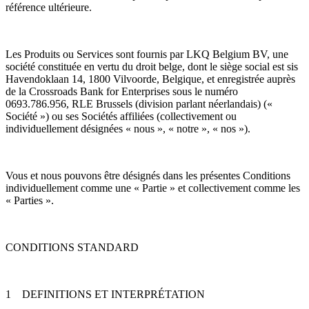
référence ultérieure.
Les Produits ou Services sont fournis par LKQ Belgium BV, une
société constituée en vertu du droit belge, dont le siège social est sis
Havendoklaan 14, 1800 Vilvoorde, Belgique, et enregistrée auprès
de la Crossroads Bank for Enterprises sous le numéro
0693.786.956, RLE Brussels (division parlant néerlandais) («
Société ») ou ses Sociétés affiliées (collectivement ou
individuellement désignées « nous », « notre », « nos »).
Vous et nous pouvons être désignés dans les présentes Conditions
individuellement comme une « Partie » et collectivement comme les
« Parties ».
CONDITIONS STANDARD
1
DEFINITIONS ET INTERPRÉTATION