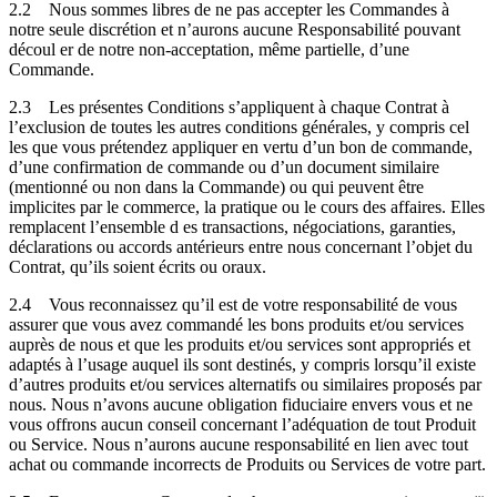
2.2
Nous sommes libres de ne pas accepter les Commandes à
notre seule discrétion et n’aurons aucune Responsabilité pouvant
découl er de notre non-acceptation, même partielle, d’une
Commande.
2.3
Les présentes Conditions s’appliquent à chaque Contrat à
l’exclusion de toutes les autres conditions générales, y compris cel
les que vous prétendez appliquer en vertu d’un bon de commande,
d’une confirmation de commande ou d’un document similaire
(mentionné ou non dans la Commande) ou qui peuvent être
implicites par le commerce, la pratique ou le cours des affaires. Elles
remplacent l’ensemble d es transactions, négociations, garanties,
déclarations ou accords antérieurs entre nous concernant l’objet du
Contrat, qu’ils soient écrits ou oraux.
2.4
Vous reconnaissez qu’il est de votre responsabilité de vous
assurer que vous avez commandé les bons produits et/ou services
auprès de nous et que les produits et/ou services sont appropriés et
adaptés à l’usage auquel ils sont destinés, y compris lorsqu’il existe
d’autres produits et/ou services alternatifs ou similaires proposés par
nous. Nous n’avons aucune obligation fiduciaire envers vous et ne
vous offrons aucun conseil concernant l’adéquation de tout Produit
ou Service. Nous n’aurons aucune responsabilité en lien avec tout
achat ou commande incorrects de Produits ou Services de votre part.