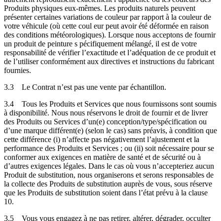
Produits physiques eux-mêmes. Les produits naturels peuvent
présenter certaines variations de couleur par rapport à la couleur de
votre véhicule (où cette coul eur peut avoir été déformée en raison
des conditions météorologiques). Lorsque nous acceptons de fournir
un produit de peinture s pécifiquement mélangé, il est de votre
responsabilité de vérifier l’exactitude et l’adéquation de ce produit et
de l’utiliser conformément aux directives et instructions du fabricant
fournies.
3.3
Le Contrat n’est pas une vente par échantillon.
3.4
Tous les Produits et Services que nous fournissons sont soumis
à disponibilité. Nous nous réservons le droit de fournir et de livrer
des Produits ou Services d’un(e) conception/type/spécification ou
d’une marque différent(e) (selon le cas) sans préavis, à condition que
cette différence (i) n’affecte pas négativement l’ajustement et la
performance des Produits et Services ; ou (ii) soit nécessaire pour se
conformer aux exigences en matière de santé et de sécurité ou à
d’autres exigences légales. Dans le cas où vous n’accepteriez aucun
Produit de substitution, nous organiserons et serons responsables de
la collecte des Produits de substitution auprès de vous, sous réserve
que les Produits de substitution soient dans l’état prévu à la clause
10.
3.5
Vous vous engagez à ne pas retirer, altérer, dégrader, occulter