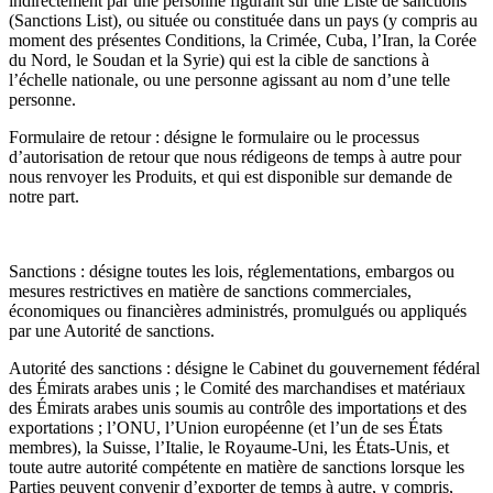
indirectement par une personne figurant sur une Liste de sanctions
(Sanctions List), ou située ou constituée dans un pays (y compris au
moment des présentes Conditions, la Crimée, Cuba, l’Iran, la Corée
du Nord, le Soudan et la Syrie) qui est la cible de sanctions à
l’échelle nationale, ou une personne agissant au nom d’une telle
personne.
Formulaire de retour : désigne le formulaire ou le processus
d’autorisation de retour que nous rédigeons de temps à autre pour
nous renvoyer les Produits, et qui est disponible sur demande de
notre part.
Sanctions : désigne toutes les lois, réglementations, embargos ou
mesures restrictives en matière de sanctions commerciales,
économiques ou financières administrés, promulgués ou appliqués
par une Autorité de sanctions.
Autorité des sanctions : désigne le Cabinet du gouvernement fédéral
des Émirats arabes unis ; le Comité des marchandises et matériaux
des Émirats arabes unis soumis au contrôle des importations et des
exportations ; l’ONU, l’Union européenne (et l’un de ses États
membres), la Suisse, l’Italie, le Royaume-Uni, les États-Unis, et
toute autre autorité compétente en matière de sanctions lorsque les
Parties peuvent convenir d’exporter de temps à autre, y compris,