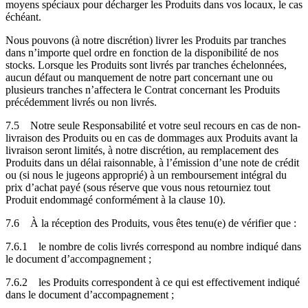
moyens spéciaux pour décharger les Produits dans vos locaux, le cas
échéant.
Nous pouvons (à notre discrétion) livrer les Produits par tranches
dans n’importe quel ordre en fonction de la disponibilité de nos
stocks. Lorsque les Produits sont livrés par tranches échelonnées,
aucun défaut ou manquement de notre part concernant une ou
plusieurs tranches n’affectera le Contrat concernant les Produits
précédemment livrés ou non livrés.
7.5
Notre seule Responsabilité et votre seul recours en cas de non-
livraison des Produits ou en cas de dommages aux Produits avant la
livraison seront limités, à notre discrétion, au remplacement des
Produits dans un délai raisonnable, à l’émission d’une note de crédit
ou (si nous le jugeons approprié) à un remboursement intégral du
prix d’achat payé (sous réserve que vous nous retourniez tout
Produit endommagé conformément à la clause 10).
7.6
À la réception des Produits, vous êtes tenu(e) de vérifier que :
7.6.1
le nombre de colis livrés correspond au nombre indiqué dans
le document d’accompagnement ;
7.6.2
les Produits correspondent à ce qui est effectivement indiqué
dans le document d’accompagnement ;