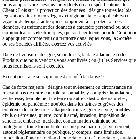
nous adaptons aux besoins individuels ou aux spécifications du
Client ; Lois sur la protection des données : désigne toutes les lois,
législations, instruments légaux et réglementations applicables en
vigueur de temps à autre qui se rapportent à la protection des
données, au traitement des données à caractère personnel ou aux
communications électroniques, qui sont pertinents pour le Contrat ou
s’appliquent compte tenu du territoire dans lequel vous, la Société
ou ses Sociétés affiliées, exercez vos activités.
Date de livraison : désigne, selon le cas, la date à laquelle (i) les
Produits que nous vendons vous sont livrés ; ou (ii) les Services que
nous fournissons sont exécutés.
Exceptions : a le sens qui lui est donné à la clause 9.
Cas de force majeure : désigne tout événement ou circonstance ne
relevant pas de notre contrôle raisonnable, y compris : inondation,
sécheresse, tremblement de terre ou autre catastrophe naturelle ;
épidémie ou pandémie ; troubles dans les usines et grèves des
employés de toute sorte ; attaque terroriste, guerre civile, troubles
civils ou émeutes, guerre, conflit armé, invasion, imposition de
sanctions, embargo, nucléaire, contamination chimique ou
biologique ; toute loi ou toute mesure prise par un gouvernement,
autorité réglementaire ou publique, y compris, sans limitation,
imposition d’une restriction d’exportation ou d’importation, quota ou