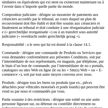
similaires ou équivalents qui exi stent ou existeront maintenant ou à
l’avenir dans n’importe quelle partie du monde.
Composition judiciaire : désigne un moratoire de paiements aux
créanciers accordés par le tribunal, au cours duquel un plan de
recouvrement doit être établi et doit être soumis aux créanciers et
finalement au tribunal et doit conduire à une réorganisation judiciair
e (« gerechtelijke reorganisatie ») ou à un transfert sous autorité
judiciaire (« overdracht onder gerechtelijk gezag »).
Responsabilité : a le sens qui lui est donné à la clause 14.1.
Commande : désigne une commande de Produits ou Services que
vous demandez conformément aux présentes Conditions, soit par
l’intermédiaire de nos représentants, en magasin, par téléphone, par
le biais d’un bon de commande, par l’intermédiaire de no s portails,
catalogues ou sites Web en ligne (le ou les « Site(s) Web » ou « E-
commerce »), soit par tout autre moyen convenu avec nous.
Produits : désigne tous les biens ou produits (par ex., pièces
détachées pour véhicules motorisés et poids lourds) qui peuvent être
vend us par nous et commandés par vous.
Partie soumise à des restrictions : désigne une entité ou une autre
personne figurant sur, ou détenue ou contrôlée directement ou