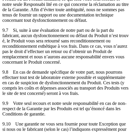
notre seule Responsabi lité en ce qui concerne la réclamation au titre
de la Garantie. Afin d’éviter toute ambiguïté, nous ne sommes pas
tenus de fournir un rapport ou une documentation technique
concernant tout dysfonctionnement ou défaut.
9.7
Si, suite à une évaluation de notre part ou de la part du
fabricant, aucun dysfonctionnement ou défaut du Produit n’est trouv
é, le Produit vous sera retourné sans reconditionnement ou
reconditionnement esthétique à vos frais. Dans ce cas, vous n’aurez
pas le droit d’effectuer un retour ou d’obtenir un Produit de
remplacement et nous n’aurons aucune responsabilité envers vous
concernant le Produit concerné.
9.8
En cas de demande spécifique de votre part, nous pourrons
effectuer tout test de laboratoire externe possible et supplémentaire
en cas de suspicion de dysfonctionnement du Produit. Ces tests (y
compris les coûts et dépenses associés au transport des Produits vers
le site de test concerné) seront à vos frais.
9.9
Votre seul recours et notre seule responsabilité en cas de non-
respect de la Garantie par les Produits est tel qu’énoncé dans les
Conditions de garantie.
9.10
Une garantie ne vous sera fournie pour toute Exception que
si nous ou le fabricant (selon le cas) l’indiquons expressément pour