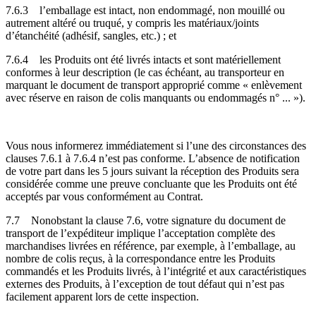
7.6.3
l’emballage est intact, non endommagé, non mouillé ou
autrement altéré ou truqué, y compris les matériaux/joints
d’étanchéité (adhésif, sangles, etc.) ; et
7.6.4
les Produits ont été livrés intacts et sont matériellement
conformes à leur description (le cas échéant, au transporteur en
marquant le document de transport approprié comme « enlèvement
avec réserve en raison de colis manquants ou endommagés n° ... »).
Vous nous informerez immédiatement si l’une des circonstances des
clauses 7.6.1 à 7.6.4 n’est pas conforme. L’absence de notification
de votre part dans les 5 jours suivant la réception des Produits sera
considérée comme une preuve concluante que les Produits ont été
acceptés par vous conformément au Contrat.
7.7
Nonobstant la clause 7.6, votre signature du document de
transport de l’expéditeur implique l’acceptation complète des
marchandises livrées en référence, par exemple, à l’emballage, au
nombre de colis reçus, à la correspondance entre les Produits
commandés et les Produits livrés, à l’intégrité et aux caractéristiques
externes des Produits, à l’exception de tout défaut qui n’est pas
facilement apparent lors de cette inspection.